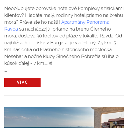
Neobľubujete obrovské hotelové komplexy s tisíckami
klientov? Hľadáte malý, rodinný hotel priamo na brehu
mora? Práve ste ho našli !
Apartmány Panorama
Ravda
sa nachádzajú priamo na brehu Čierneho
mora, doslova 30 krokov od pláže v lokalite Ravda. Od
najbližšieho letiska v Burgase je vzdialený 25 km, 3
km nás delia od krásneho historického mestečka
Nesebar a nočné kluby Slnečného Pobrežia sú iba o
kúsok ďalej - 7 km.....)))
...
VIAC