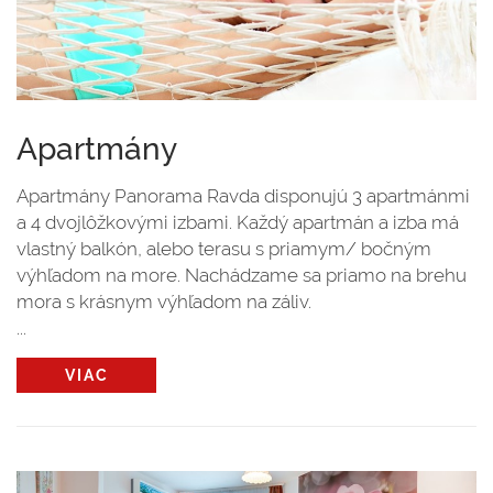
Apartmány
Apartmány Panorama Ravda disponujú 3 apartmánmi
a 4 dvojlôžkovými izbami. Každý apartmán a izba má
vlastný balkón, alebo terasu s priamym/ bočným
výhľadom na more. Nachádzame sa priamo na brehu
mora s krásnym výhľadom na záliv.
...
VIAC