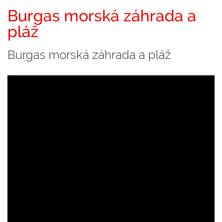
Burgas morská záhrada a
pláž
Burgas morská záhrada a pláž