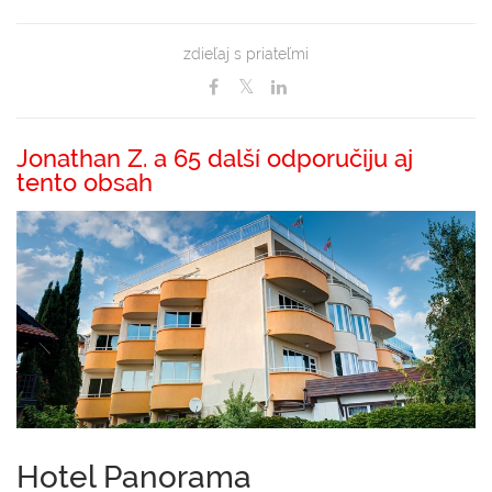
zdieľaj s priateľmi
Jonathan Z. a 65 další odporučiju aj
tento obsah
Hotel Panorama