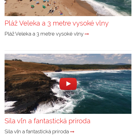
Pláž Veleka a 3 metre vysoké vlny
Pláž Veleka a 3 metre vysoké vlny
Sila vľn a fantastická príroda
Sila vľn a fantastická príroda