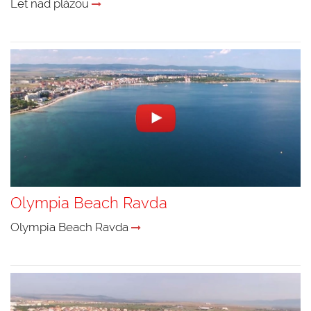
Let nad plážou
Olympia Beach Ravda
Olympia Beach Ravda