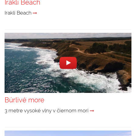
Irakli Beach
Irakli Beach
Búrlivé more
3 metre vysoké vlny v čiernom mori