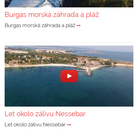
Burgas morská záhrada a pláž
Burgas morská záhrada a pláž
Let okolo zálivu Nessebar
Let okolo zálivu Nessebar