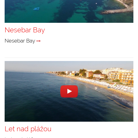
Nesebar Bay
Nesebar Bay
Let nad plážou