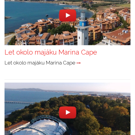
Let okolo majáku Marina Cape
Let okolo majáku Marina Cape