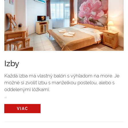
Izby
Každá izba má vlastný balón s výhľadom na more. Je
možné si zvoliť izbu s manželkou posteľou, alebo s
oddelenými lôžkami.
...
VIAC