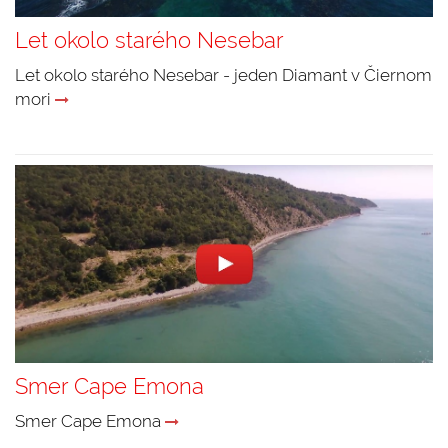
Let okolo starého Nesebar
Let okolo starého Nesebar - jeden Diamant v Čiernom
mori
Smer Cape Emona
Smer Cape Emona