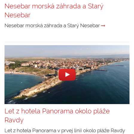
Nesebar morská záhrada a Starý
Nesebar
Nesebar morská záhrada a Starý Nesebar
Let z hotela Panorama okolo pláže
Ravdy
Let z hotela Panorama v prvej línii okolo pláže Ravdy