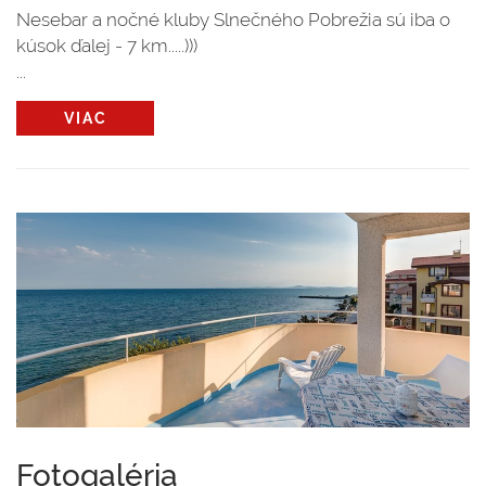
Nesebar a nočné kluby Slnečného Pobrežia sú iba o
kúsok ďalej - 7 km.....)))
...
VIAC
Fotogaléria