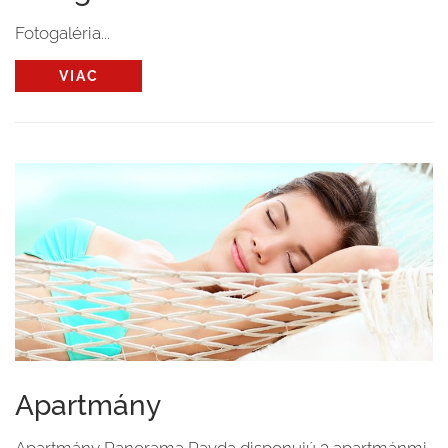
Fotogaléria...
VIAC
Apartmány
Apartmány Panorama Ravda disponujú 3 apartmánmi