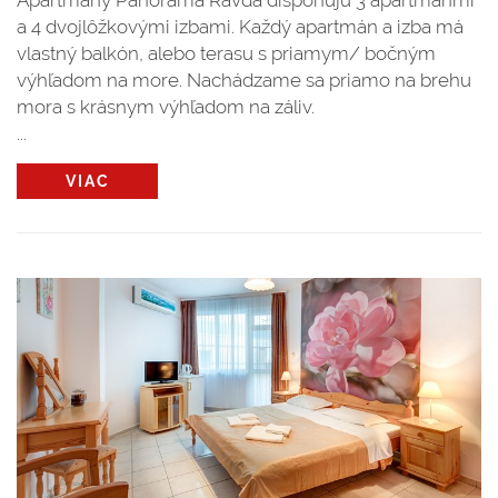
a 4 dvojlôžkovými izbami. Každý apartmán a izba má
vlastný balkón, alebo terasu s priamym/ bočným
výhľadom na more. Nachádzame sa priamo na brehu
mora s krásnym výhľadom na záliv.
...
VIAC