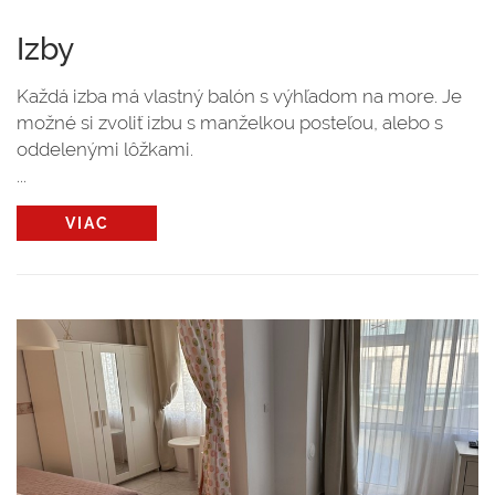
Izby
Každá izba má vlastný balón s výhľadom na more. Je
možné si zvoliť izbu s manželkou posteľou, alebo s
oddelenými lôžkami.
...
VIAC