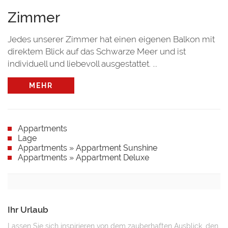
Zimmer
Jedes unserer Zimmer hat einen eigenen Balkon mit
direktem Blick auf das Schwarze Meer und ist
individuell und liebevoll ausgestattet. ...
MEHR
Appartments
Lage
Appartments » Appartment Sunshine
Appartments » Appartment Deluxe
Ihr Urlaub
Lassen Sie sich inspirieren von dem zauberhaften Ausblick, den